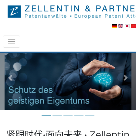
Previous
Nex
紧跟时代•面向未来 • Zellentin