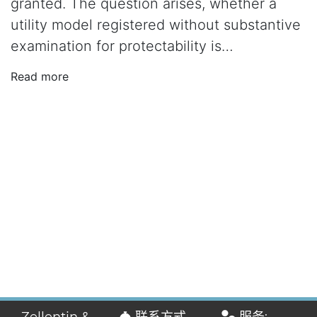
granted. The question arises, whether a
utility model registered without substantive
examination for protectability is…
Read more