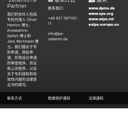
Zellentin &
联系方式
服务:
Partner
联系我们:
www.dpma.de
www.epo.org
我们的合伙人包括
+49 621 587102-
www.wipo.int
专利代理人 Oliver
11
euipo.europa.eu
Henrion 博士、
Annekathrin
info@pa-
Seifert 博士和
zellentin.de
Jens Wortmann 博
士。我们擅长于专
利申请、商标申
请、外观设计申请
的审查程序、异议
和上诉程序，以及
关于专利侵权和有
效性问题的法律意
见书的撰写。
联系方式
数据保护通知
法律通知