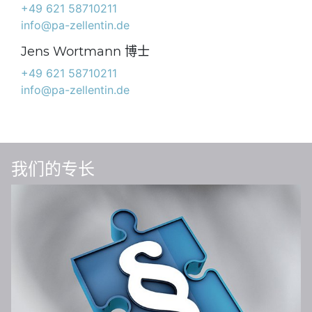
+49 621 58710211
info@pa-zellentin.de
Jens Wortmann 博士
+49 621 58710211
info@pa-zellentin.de
我们的专长