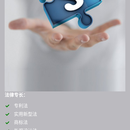
法律专长：
专利法
实用新型法
商标法