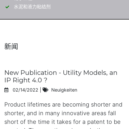
水泥和液力粘结剂
新闻
New Publication - Utility Models, an
IP Right 4.0 ?
02/14/2022
|
Neuigkeiten
Product lifetimes are becoming shorter and
shorter, and in many innovative areas fall
short of the time it takes for a patent to be