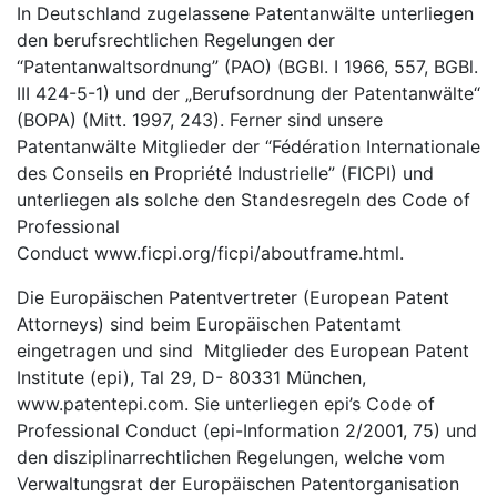
In Deutschland zugelassene Patentanwälte unterliegen
den berufsrechtlichen Regelungen der
“Patentanwaltsordnung” (PAO) (BGBl. I 1966, 557, BGBl.
III 424-5-1) und der „Berufsordnung der Patentanwälte“
(BOPA) (Mitt. 1997, 243). Ferner sind unsere
Patentanwälte Mitglieder der “Fédération Internationale
des Conseils en Propriété Industrielle” (FICPI) und
unterliegen als solche den Standesregeln des Code of
Professional
Conduct www.ficpi.org/ficpi/aboutframe.html.
Die Europäischen Patentvertreter (European Patent
Attorneys) sind beim Europäischen Patentamt
eingetragen und sind Mitglieder des European Patent
Institute (epi), Tal 29, D- 80331 München,
www.patentepi.com. Sie unterliegen epi’s Code of
Professional Conduct (epi-Information 2/2001, 75) und
den disziplinarrechtlichen Regelungen, welche vom
Verwaltungsrat der Europäischen Patentorganisation