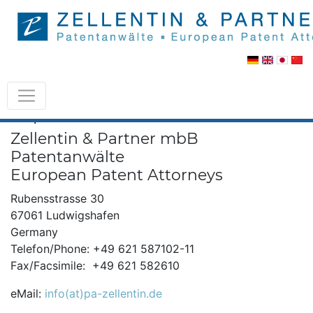
Impressum
Zellentin & Partner mbB
Patentanwälte
European Patent Attorneys
Rubensstrasse 30
67061 Ludwigshafen
Germany
Telefon/Phone: +49 621 587102-11
Fax/Facsimile: +49 621 582610
eMail:
info(at)pa-zellentin.de