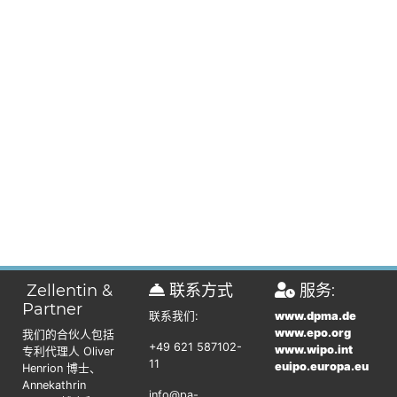
Zellentin &
联系方式
服务:
Partner
联系我们:
www.dpma.de
www.epo.org
我们的合伙人包括
+49 621 587102-
www.wipo.int
专利代理人 Oliver
11
euipo.europa.eu
Henrion 博士、
Annekathrin
info@pa-